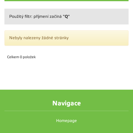
"Q"
Použitý filtr: příjmení začíná
Nebyly nalezeny žádné stránky
Celkem 0 položek
Navigace
Homepage