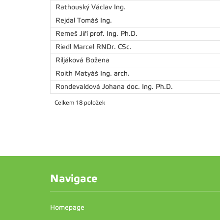
Rathouský Václav
Ing.
Rejdal Tomáš
Ing.
Remeš Jiří
prof. Ing. Ph.D.
Riedl Marcel
RNDr. CSc.
Riljáková Božena
Roith Matyáš
Ing. arch.
Rondevaldová Johana
doc. Ing. Ph.D.
Celkem 18 položek
Navigace
Homepage