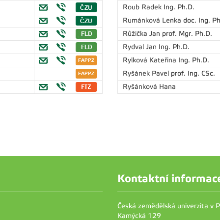
Roub Radek
Ing. Ph.D.
Rumánková Lenka
doc. Ing. P
Růžička Jan
prof. Mgr. Ph.D.
Rydval Jan
Ing. Ph.D.
Rylková Kateřina
Ing. Ph.D.
Ryšánek Pavel
prof. Ing. CSc.
Ryšánková Hana
Kontaktní informac
Česká zemědělská univerzita v 
Kamýcká 129