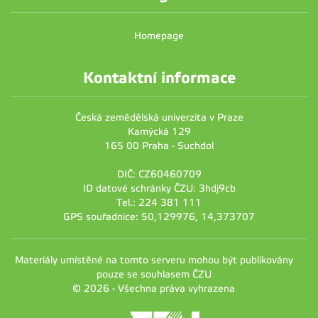
Homepage
Kontaktní informace
Česká zemědělská univerzita v Praze
Kamýcká 129
165 00 Praha - Suchdol
DIČ: CZ60460709
ID datové schránky ČZU: 3hdj9cb
Tel.: 224 381 111
GPS souřadnice: 50,129976, 14,373707
Materiály umístěné na tomto serveru mohou být publikovány
pouze se souhlasem ČZU
© 2026 - Všechna práva vyhrazena