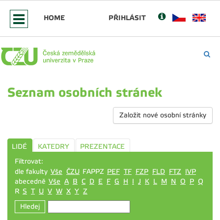
HOME
PŘIHLÁSIT
Seznam osobních stránek
Založit nové osobní stránky
LIDÉ
KATEDRY
PREZENTACE
Filtrovat:
dle fakulty
Vše
ČZU
FAPPZ
PEF
TF
FZP
FLD
FTZ
IVP
abecedně
Vše
A
B
C
D
E
F
G
H
I
J
K
L
M
N
O
P
Q
R
S
T
U
V
W
X
Y
Z
Hledej