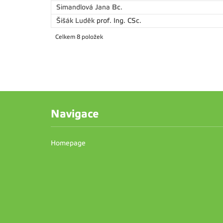
Simandlová Jana
Bc.
Šišák Luděk
prof. Ing. CSc.
Celkem 8 položek
Navigace
Homepage