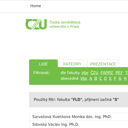
Home
LIDÉ
KATEDRY
PREZENTACE
Filtrovat:
dle fakulty
Vše
ČZU
FAPPZ
PEF
T
abecedně
Vše
A
B
C
D
E
F
G
H
"FLD"
"S"
Použitý filtr: fakulta
, příjmení začíná
Sarvašová Kvietková Monika
doc. Ing. PhD.
Silovský Václav
Ing. Ph.D.