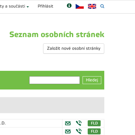
ty a součásti
Přihlásit
Seznam osobních stránek
Založit nové osobní stránky
Hledej
.D.