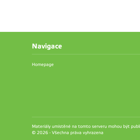
Navigace
Homepage
Materiály umístěné na tomto serveru mohou být pub
© 2026 - Všechna práva vyhrazena