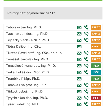
"T"
Použitý filtr: příjmení začíná
Táborský Jan
Ing. Ph.D.
Tauchen Jan
doc. Ing. Ph.D.
Tejnecký Václav
RNDr. Ph.D.
Titěra Dalibor
Ing. CSc.
Tlustoš Pavel
prof. Ing. CSc., dr. h. c.
Tomášek Jaroslav
Ing. Ph.D.
Tomášková Ivana
doc. Ing. Ph.D.
Trakal Lukáš
doc. Mgr. Ph.D.
Trombik Jiří
Mgr. Ph.D.
Tůmová Eva
prof. Ing. CSc.
Türkott Luboš
Ing. Ph.D.
Tyrychtr Jan
doc. Ing. Ph.D.
Tyšer Luděk
Ing. Ph.D.