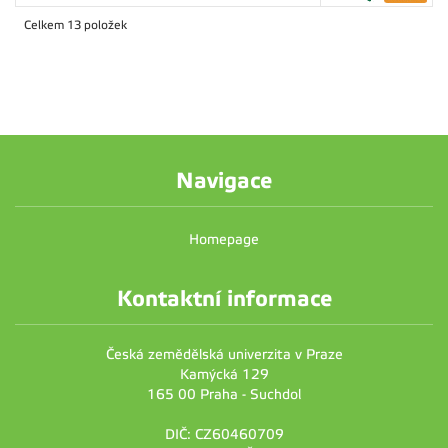
Celkem 13 položek
Navigace
Homepage
Kontaktní informace
Česká zemědělská univerzita v Praze
Kamýcká 129
165 00 Praha - Suchdol
DIČ: CZ60460709