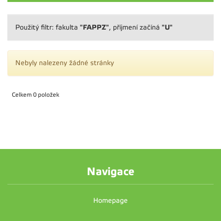
"FAPPZ"
"U"
Použitý filtr: fakulta
, příjmení začíná
Nebyly nalezeny žádné stránky
Celkem 0 položek
Navigace
Homepage