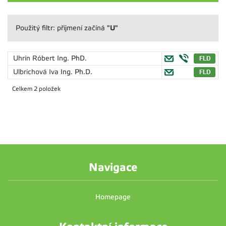
"U"
Použitý filtr: příjmení začíná
Uhrín Róbert
Ing. PhD.
Ulbrichová Iva
Ing. Ph.D.
Celkem 2 položek
Navigace
Homepage