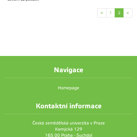
«
1
2
»
Navigace
Homepage
Kontaktní informace
Česká zemědělská univerzita v Praze
Kamýcká 129
165 00 Praha - Suchdol