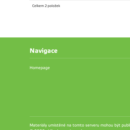
Celkem 2 položek
Navigace
Homepage
Materiály umístěné na tomto serveru mohou být pub