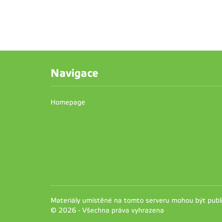
Navigace
Homepage
Materiály umístěné na tomto serveru mohou být pub
© 2026 - Všechna práva vyhrazena