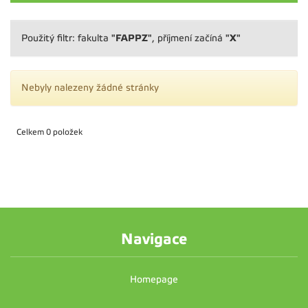
"FAPPZ"
"X"
Použitý filtr: fakulta
, příjmení začíná
Nebyly nalezeny žádné stránky
Celkem 0 položek
Navigace
Homepage