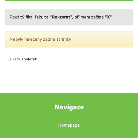
"Rektorat"
"X"
Použitý filtr: fakulta
, příjmení začíná
Nebyly nalezeny žádné stránky
Celkem 0 položek
Navigace
Homepage