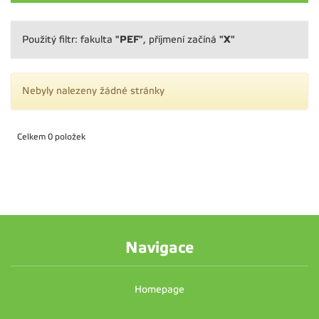
"PEF"
"X"
Použitý filtr: fakulta
, příjmení začíná
Nebyly nalezeny žádné stránky
Celkem 0 položek
Navigace
Homepage