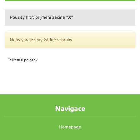
"X"
Použitý filtr: příjmení začíná
Nebyly nalezeny žádné stránky
Celkem 0 položek
Navigace
Homepage