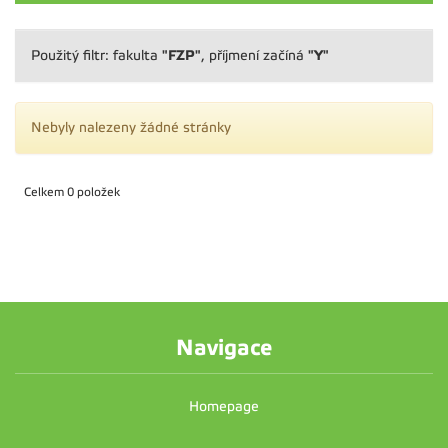
"FZP"
"Y"
Použitý filtr: fakulta
, příjmení začíná
Nebyly nalezeny žádné stránky
Celkem 0 položek
Navigace
Homepage