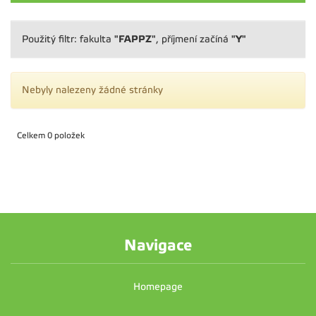
"FAPPZ"
"Y"
Použitý filtr: fakulta
, příjmení začíná
Nebyly nalezeny žádné stránky
Celkem 0 položek
Navigace
Homepage