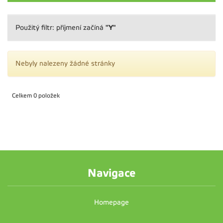
"Y"
Použitý filtr: příjmení začíná
Nebyly nalezeny žádné stránky
Celkem 0 položek
Navigace
Homepage