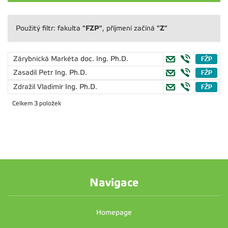
"FZP"
"Z"
Použitý filtr: fakulta
, příjmení začíná
Zárybnická Markéta
doc. Ing. Ph.D.
Zasadil Petr
Ing. Ph.D.
Zdražil Vladimír
Ing. Ph.D.
Celkem 3 položek
Navigace
Homepage