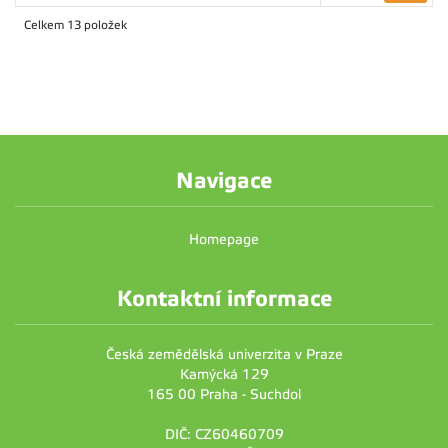
Celkem 13 položek
Navigace
Homepage
Kontaktní informace
Česká zemědělská univerzita v Praze
Kamýcká 129
165 00 Praha - Suchdol
DIČ: CZ60460709