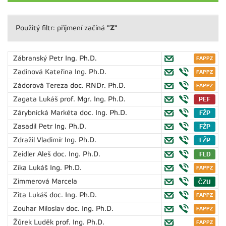
"Z"
Použitý filtr: příjmení začíná
Zábranský Petr
Ing. Ph.D.
Zadinová Kateřina
Ing. Ph.D.
Zádorová Tereza
doc. RNDr. Ph.D.
Zagata Lukáš
prof. Mgr. Ing. Ph.D.
Zárybnická Markéta
doc. Ing. Ph.D.
Zasadil Petr
Ing. Ph.D.
Zdražil Vladimír
Ing. Ph.D.
Zeidler Aleš
doc. Ing. Ph.D.
Zíka Lukáš
Ing. Ph.D.
Zimmerová Marcela
Zita Lukáš
doc. Ing. Ph.D.
Zouhar Miloslav
doc. Ing. Ph.D.
Žůrek Luděk
prof. Ing. Ph.D.