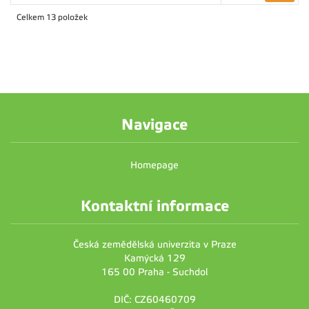
Celkem 13 položek
Navigace
Homepage
Kontaktní informace
Česká zemědělská univerzita v Praze
Kamýcká 129
165 00 Praha - Suchdol
DIČ: CZ60460709