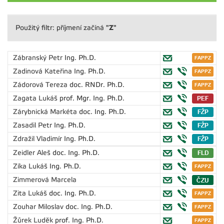
"Z"
Použitý filtr: příjmení začíná
Zábranský Petr
Ing. Ph.D.
Zadinová Kateřina
Ing. Ph.D.
Zádorová Tereza
doc. RNDr. Ph.D.
Zagata Lukáš
prof. Mgr. Ing. Ph.D.
Zárybnická Markéta
doc. Ing. Ph.D.
Zasadil Petr
Ing. Ph.D.
Zdražil Vladimír
Ing. Ph.D.
Zeidler Aleš
doc. Ing. Ph.D.
Zíka Lukáš
Ing. Ph.D.
Zimmerová Marcela
Zita Lukáš
doc. Ing. Ph.D.
Zouhar Miloslav
doc. Ing. Ph.D.
Žůrek Luděk
prof. Ing. Ph.D.