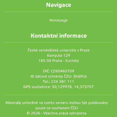
Navigace
Homepage
Kontaktní informace
Česká zemědělská univerzita v Praze
Kamýcká 129
165 00 Praha - Suchdol
DIČ: CZ60460709
ID datové schránky ČZU: 3hdj9cb
Tel.: 224 381 111
GPS souřadnice: 50,129976, 14,373707
Materiály umístěné na tomto serveru mohou být publikovány
pouze se souhlasem ČZU
© 2026 - Všechna práva vyhrazena