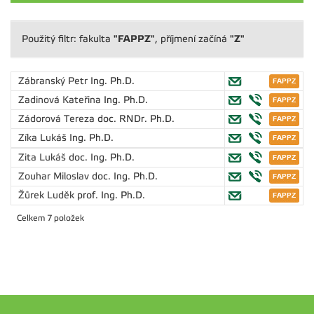
"FAPPZ"
"Z"
Použitý filtr: fakulta
, příjmení začíná
Zábranský Petr
Ing. Ph.D.
Zadinová Kateřina
Ing. Ph.D.
Zádorová Tereza
doc. RNDr. Ph.D.
Zíka Lukáš
Ing. Ph.D.
Zita Lukáš
doc. Ing. Ph.D.
Zouhar Miloslav
doc. Ing. Ph.D.
Žůrek Luděk
prof. Ing. Ph.D.
Celkem 7 položek