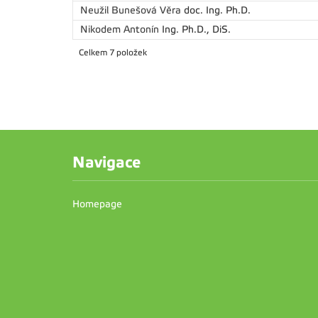
Neužil Bunešová Věra
doc. Ing. Ph.D.
Nikodem Antonín
Ing. Ph.D., DiS.
Celkem 7 položek
Navigace
Homepage