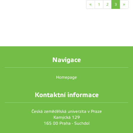
«
1
2
3
»
Navigace
Homepage
Kontaktní informace
Česká zemědělská univerzita v Praze
Kamýcká 129
165 00 Praha - Suchdol