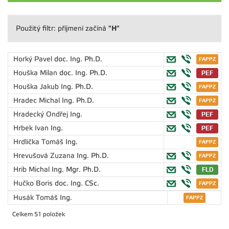
"H"
Použitý filtr: příjmení začíná
Horký Pavel
doc. Ing. Ph.D.
Houška Milan
doc. Ing. Ph.D.
Houška Jakub
Ing. Ph.D.
Hradec Michal
Ing. Ph.D.
Hradecký Ondřej
Ing.
Hrbek Ivan
Ing.
Hrdlička Tomáš
Ing.
Hrevušová Zuzana
Ing. Ph.D.
Hrib Michal
Ing. Mgr. Ph.D.
Hučko Boris
doc. Ing. CSc.
Husák Tomáš
Ing.
Celkem 51 položek