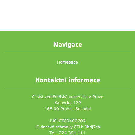
Navigace
Homepage
Kontaktní informace
Česká zemědělská univerzita v Praze
Kamýcká 129
165 00 Praha - Suchdol
DIČ: CZ60460709
ID datové schránky ČZU: 3hdj9cb
Tel.: 224 381 111