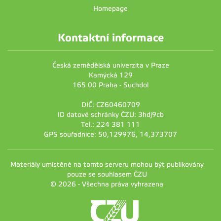
Homepage
Kontaktní informace
Česká zemědělská univerzita v Praze
Kamýcká 129
165 00 Praha - Suchdol
DIČ: CZ60460709
ID datové schránky ČZU: 3hdj9cb
Tel.: 224 381 111
GPS souřadnice: 50,129976, 14,373707
Materiály umístěné na tomto serveru mohou být publikovány
pouze se souhlasem ČZU
© 2026 - Všechna práva vyhrazena