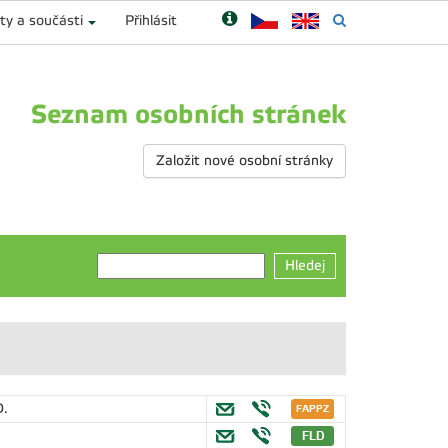
ty a součásti
Přihlásit
Seznam osobních stránek
Založit nové osobní stránky
Hledej
D.