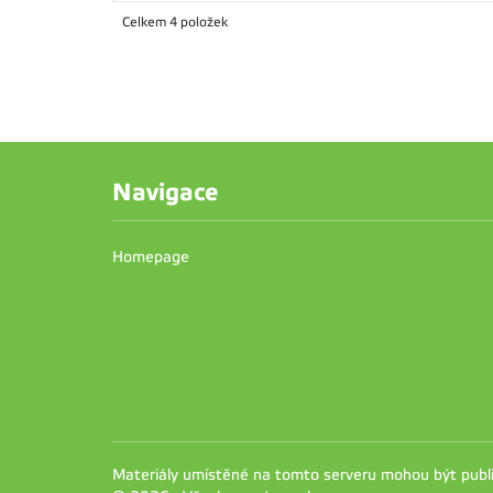
Celkem 4 položek
Navigace
Homepage
Materiály umístěné na tomto serveru mohou být pub