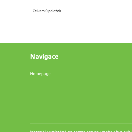
Celkem 0 položek
Navigace
Homepage