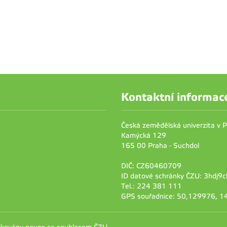
Kontaktní informac
Česká zemědělská univerzita v 
Kamýcká 129
165 00 Praha - Suchdol
DIČ: CZ60460709
ID datové schránky ČZU: 3hdj9c
Tel.: 224 381 111
GPS souřadnice: 50,129976, 