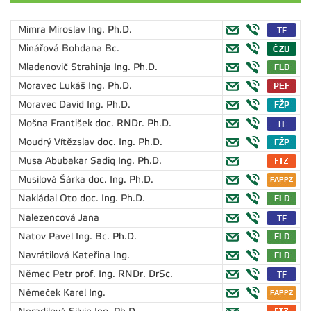
Mimra Miroslav
Ing. Ph.D.
Minářová Bohdana
Bc.
Mladenovič Strahinja
Ing. Ph.D.
Moravec Lukáš
Ing. Ph.D.
Moravec David
Ing. Ph.D.
Mošna František
doc. RNDr. Ph.D.
Moudrý Vítězslav
doc. Ing. Ph.D.
Musa Abubakar Sadiq
Ing. Ph.D.
Musilová Šárka
doc. Ing. Ph.D.
Nakládal Oto
doc. Ing. Ph.D.
Nalezencová Jana
Natov Pavel
Ing. Bc. Ph.D.
Navrátilová Kateřina
Ing.
Němec Petr
prof. Ing. RNDr. DrSc.
Němeček Karel
Ing.