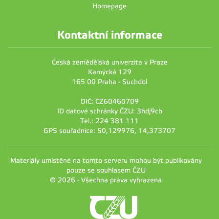
Homepage
Kontaktní informace
Česká zemědělská univerzita v Praze
Kamýcká 129
165 00 Praha - Suchdol
DIČ: CZ60460709
ID datové schránky ČZU: 3hdj9cb
Tel.: 224 381 111
GPS souřadnice: 50,129976, 14,373707
Materiály umístěné na tomto serveru mohou být publikovány
pouze se souhlasem ČZU
© 2026 - Všechna práva vyhrazena