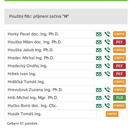
"H"
Použitý filtr: příjmení začíná
Horký Pavel
doc. Ing. Ph.D.
Houška Milan
doc. Ing. Ph.D.
Houška Jakub
Ing. Ph.D.
Hradec Michal
Ing. Ph.D.
Hradecký Ondřej
Ing.
Hrbek Ivan
Ing.
Hrdlička Tomáš
Ing.
Hrevušová Zuzana
Ing. Ph.D.
Hrib Michal
Ing. Mgr. Ph.D.
Hučko Boris
doc. Ing. CSc.
Husák Tomáš
Ing.
Celkem 51 položek