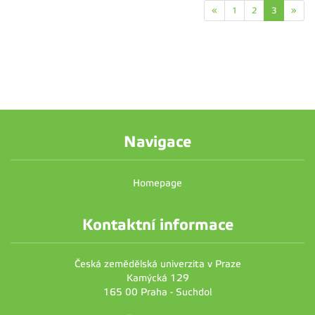
«
1
2
3
»
Navigace
Homepage
Kontaktní informace
Česká zemědělská univerzita v Praze
Kamýcká 129
165 00 Praha - Suchdol