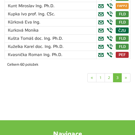
Kunt Miroslav
Ing. Ph.D.
Kupka Ivo
prof. Ing. CSc.
Kůrková Eva
Ing.
Kurková Monika
Kušta Tomáš
doc. Ing. Ph.D.
Kuželka Karel
doc. Ing. Ph.D.
Kvasnička Roman
Ing. Ph.D.
Celkem 60 položek
«
1
2
3
»
Navigace