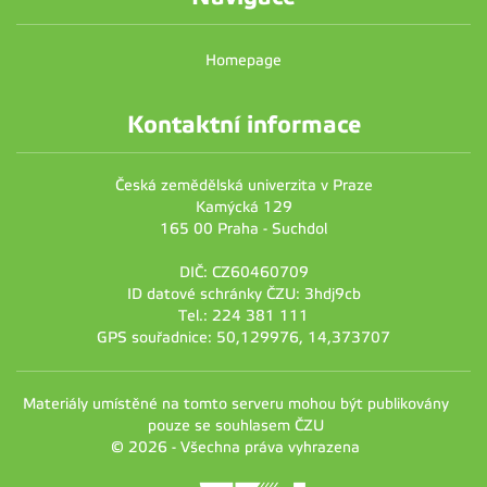
Homepage
Kontaktní informace
Česká zemědělská univerzita v Praze
Kamýcká 129
165 00 Praha - Suchdol
DIČ: CZ60460709
ID datové schránky ČZU: 3hdj9cb
Tel.: 224 381 111
GPS souřadnice: 50,129976, 14,373707
Materiály umístěné na tomto serveru mohou být publikovány
pouze se souhlasem ČZU
© 2026 - Všechna práva vyhrazena