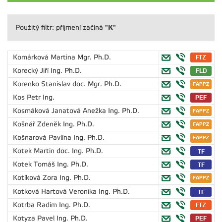
"K"
Použitý filtr: příjmení začíná
Komárková Martina
Mgr. Ph.D.
Korecký Jiří
Ing. Ph.D.
Korenko Stanislav
doc. Mgr. Ph.D.
Kos Petr
Ing.
Kosmáková Janatová Anežka
Ing. Ph.D.
Košnář Zdeněk
Ing. Ph.D.
Košnarová Pavlína
Ing. Ph.D.
Kotek Martin
doc. Ing. Ph.D.
Kotek Tomáš
Ing. Ph.D.
Kotíková Zora
Ing. Ph.D.
Kotková Hartová Veronika
Ing. Ph.D.
Kotrba Radim
Ing. Ph.D.
Kotyza Pavel
Ing. Ph.D.