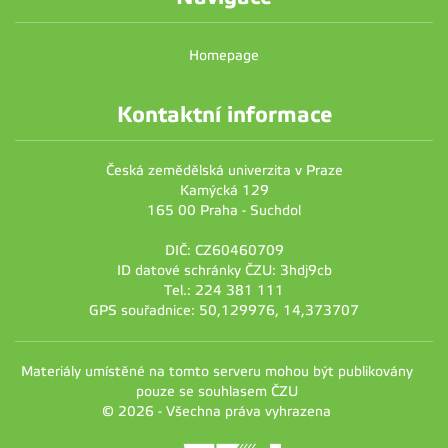
Homepage
Kontaktní informace
Česká zemědělská univerzita v Praze
Kamýcká 129
165 00 Praha - Suchdol
DIČ: CZ60460709
ID datové schránky ČZU: 3hdj9cb
Tel.: 224 381 111
GPS souřadnice: 50,129976, 14,373707
Materiály umístěné na tomto serveru mohou být publikovány
pouze se souhlasem ČZU
© 2026 - Všechna práva vyhrazena