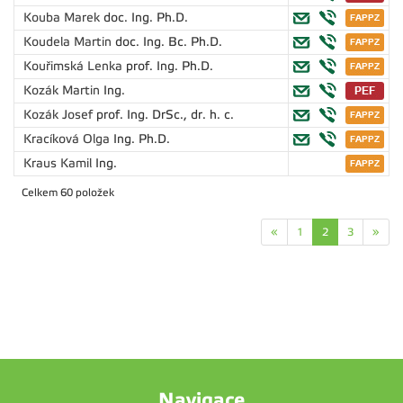
Kouba Marek
doc. Ing. Ph.D.
Koudela Martin
doc. Ing. Bc. Ph.D.
Kouřimská Lenka
prof. Ing. Ph.D.
Kozák Martin
Ing.
Kozák Josef
prof. Ing. DrSc., dr. h. c.
Kracíková Olga
Ing. Ph.D.
Kraus Kamil
Ing.
Celkem 60 položek
«
1
2
3
»
Navigace