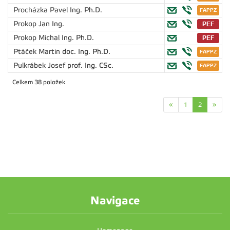
Procházka Pavel
Ing. Ph.D.
Prokop Jan
Ing.
Prokop Michal
Ing. Ph.D.
Ptáček Martin
doc. Ing. Ph.D.
Pulkrábek Josef
prof. Ing. CSc.
Celkem 38 položek
«
1
2
»
Navigace