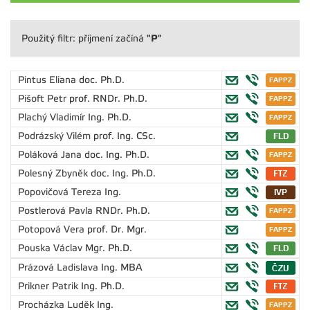
"P"
Použitý filtr: příjmení začíná
Pintus Eliana
doc. Ph.D.
Pišoft Petr
prof. RNDr. Ph.D.
Plachý Vladimír
Ing. Ph.D.
Podrázský Vilém
prof. Ing. CSc.
Poláková Jana
doc. Ing. Ph.D.
Polesný Zbyněk
doc. Ing. Ph.D.
Popovičová Tereza
Ing.
Postlerová Pavla
RNDr. Ph.D.
Potopová Vera
prof. Dr. Mgr.
Pouska Václav
Mgr. Ph.D.
Prázová Ladislava
Ing. MBA
Prikner Patrik
Ing. Ph.D.
Procházka Luděk
Ing.