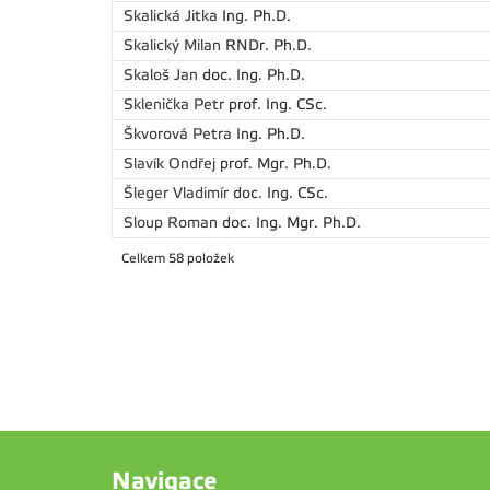
Skalická Jitka
Ing. Ph.D.
Skalický Milan
RNDr. Ph.D.
Skaloš Jan
doc. Ing. Ph.D.
Sklenička Petr
prof. Ing. CSc.
Škvorová Petra
Ing. Ph.D.
Slavík Ondřej
prof. Mgr. Ph.D.
Šleger Vladimír
doc. Ing. CSc.
Sloup Roman
doc. Ing. Mgr. Ph.D.
Celkem 58 položek
Navigace