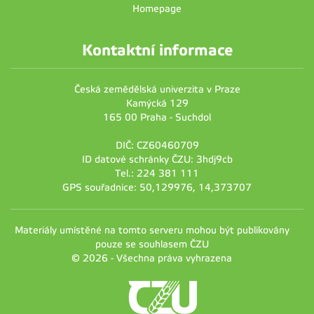
Homepage
Kontaktní informace
Česká zemědělská univerzita v Praze
Kamýcká 129
165 00 Praha - Suchdol
DIČ: CZ60460709
ID datové schránky ČZU: 3hdj9cb
Tel.: 224 381 111
GPS souřadnice: 50,129976, 14,373707
Materiály umístěné na tomto serveru mohou být publikovány
pouze se souhlasem ČZU
© 2026 - Všechna práva vyhrazena