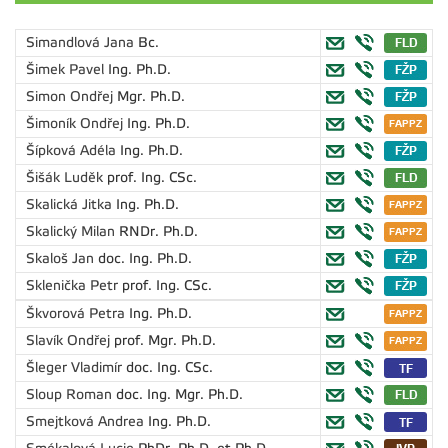
Simandlová Jana
Bc.
Šimek Pavel
Ing. Ph.D.
Simon Ondřej
Mgr. Ph.D.
Šimoník Ondřej
Ing. Ph.D.
Šípková Adéla
Ing. Ph.D.
Šišák Luděk
prof. Ing. CSc.
Skalická Jitka
Ing. Ph.D.
Skalický Milan
RNDr. Ph.D.
Skaloš Jan
doc. Ing. Ph.D.
Sklenička Petr
prof. Ing. CSc.
Škvorová Petra
Ing. Ph.D.
Slavík Ondřej
prof. Mgr. Ph.D.
Šleger Vladimír
doc. Ing. CSc.
Sloup Roman
doc. Ing. Mgr. Ph.D.
Smejtková Andrea
Ing. Ph.D.