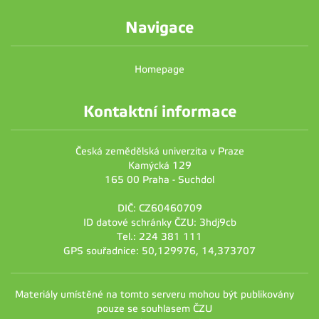
Navigace
Homepage
Kontaktní informace
Česká zemědělská univerzita v Praze
Kamýcká 129
165 00 Praha - Suchdol
DIČ: CZ60460709
ID datové schránky ČZU: 3hdj9cb
Tel.: 224 381 111
GPS souřadnice: 50,129976, 14,373707
Materiály umístěné na tomto serveru mohou být publikovány
pouze se souhlasem ČZU