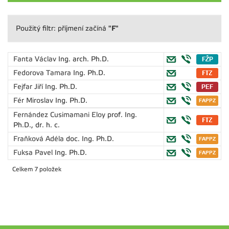
"F"
Použitý filtr: příjmení začíná
Fanta Václav
Ing. arch. Ph.D.
Fedorova Tamara
Ing. Ph.D.
Fejfar Jiří
Ing. Ph.D.
Fér Miroslav
Ing. Ph.D.
Fernández Cusimamani Eloy
prof. Ing.
Ph.D., dr. h. c.
Fraňková Adéla
doc. Ing. Ph.D.
Fuksa Pavel
Ing. Ph.D.
Celkem 7 položek