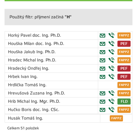
"H"
Použitý filtr: příjmení začíná
Horký Pavel
doc. Ing. Ph.D.
Houška Milan
doc. Ing. Ph.D.
Houška Jakub
Ing. Ph.D.
Hradec Michal
Ing. Ph.D.
Hradecký Ondřej
Ing.
Hrbek Ivan
Ing.
Hrdlička Tomáš
Ing.
Hrevušová Zuzana
Ing. Ph.D.
Hrib Michal
Ing. Mgr. Ph.D.
Hučko Boris
doc. Ing. CSc.
Husák Tomáš
Ing.
Celkem 51 položek