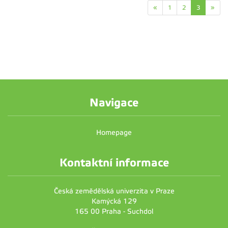
«
1
2
3
»
Navigace
Homepage
Kontaktní informace
Česká zemědělská univerzita v Praze
Kamýcká 129
165 00 Praha - Suchdol