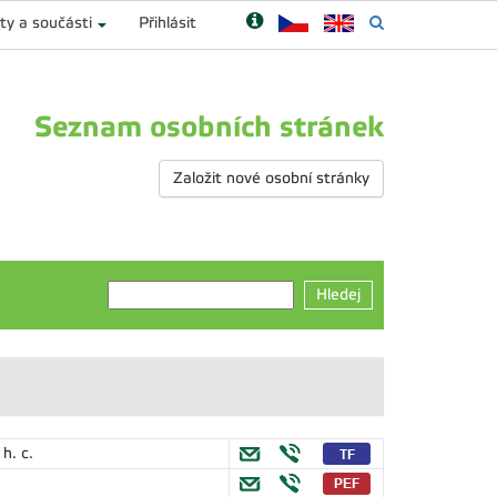
ty a součásti
Přihlásit
Seznam osobních stránek
Založit nové osobní stránky
Hledej
 h. c.