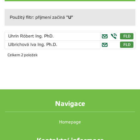
"U"
Použitý filtr: příjmení začíná
Uhrín Róbert
Ing. PhD.
Ulbrichová Iva
Ing. Ph.D.
Celkem 2 položek
Navigace
Homepage