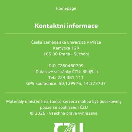
Homepage
Kontaktní informace
Česká zemědělská univerzita v Praze
Kamýcká 129
165 00 Praha - Suchdol
DIČ: CZ60460709
ID datové schránky ČZU: 3hdj9cb
Tel.: 224 381 111
GPS souřadnice: 50,129976, 14,373707
Materiály umístěné na tomto serveru mohou být publikovány
pouze se souhlasem ČZU
© 2026 - Všechna práva vyhrazena