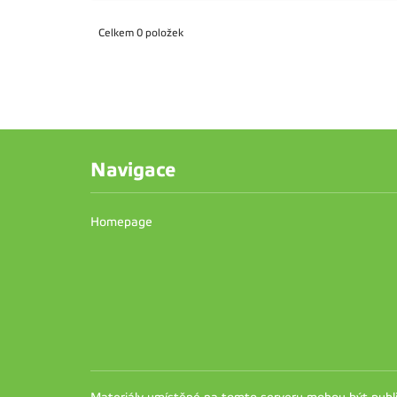
Celkem 0 položek
Navigace
Homepage