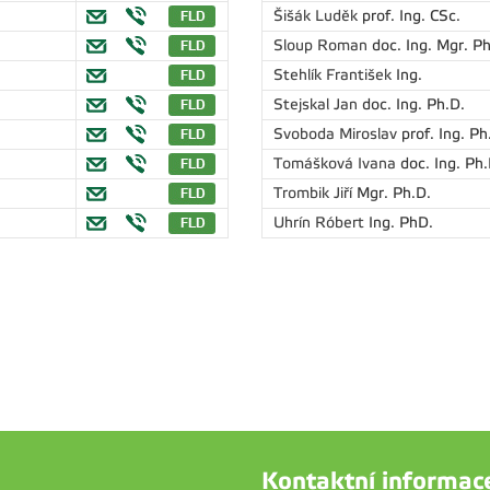
Šišák Luděk
prof. Ing. CSc.
Sloup Roman
doc. Ing. Mgr. Ph
Stehlík František
Ing.
Stejskal Jan
doc. Ing. Ph.D.
Svoboda Miroslav
prof. Ing. Ph
Tomášková Ivana
doc. Ing. Ph.
Trombik Jiří
Mgr. Ph.D.
Uhrín Róbert
Ing. PhD.
Kontaktní informac