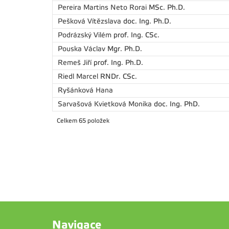
Pereira Martins Neto Rorai
MSc. Ph.D.
Pešková Vítězslava
doc. Ing. Ph.D.
Podrázský Vilém
prof. Ing. CSc.
Pouska Václav
Mgr. Ph.D.
Remeš Jiří
prof. Ing. Ph.D.
Riedl Marcel
RNDr. CSc.
Ryšánková Hana
Sarvašová Kvietková Monika
doc. Ing. PhD.
Celkem 65 položek
Navigace