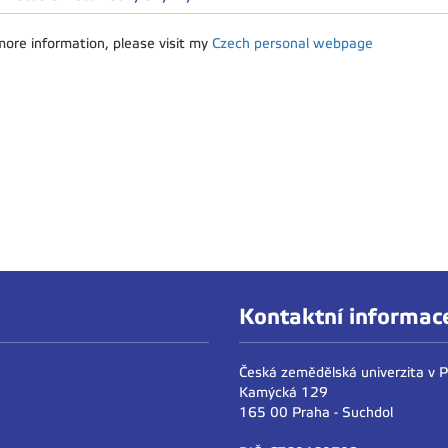
more information, please visit my
Czech personal webpage
Kontaktní informac
Česká zemědělská univerzita v 
Kamýcká 129
165 00 Praha - Suchdol