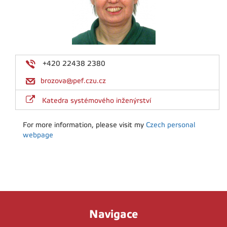
+420 22438 2380
brozova@pef.czu.cz
Katedra systémového inženýrství
For more information, please visit my
Czech personal
webpage
Navigace