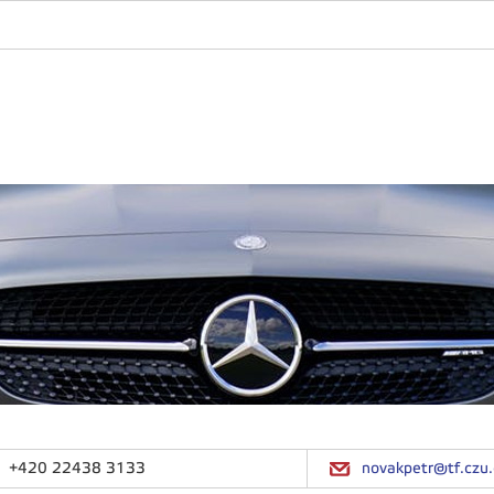
+420 22438 3133
novakpetr@tf.czu.