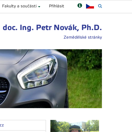
Fakulty a součásti
Přihlásit
doc. Ing. Petr Novák, Ph.D.
Zemědělské stránky
cz