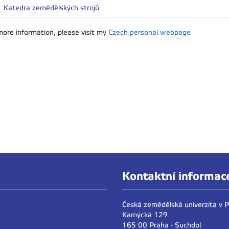
Katedra zemědělských strojů
more information, please visit my
Czech personal webpage
Kontaktní informac
Česká zemědělská univerzita v 
Kamýcká 129
165 00 Praha - Suchdol