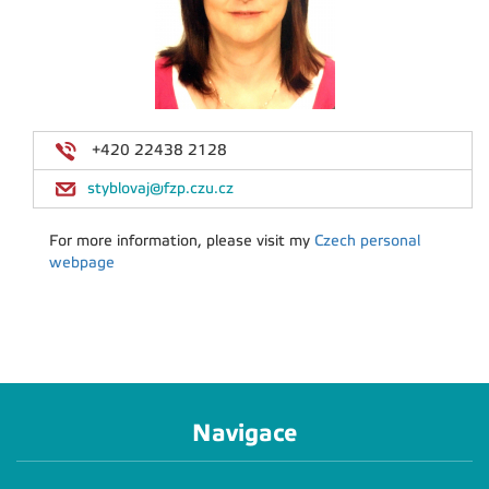
+420 22438 2128
styblovaj@fzp.czu.cz
For more information, please visit my
Czech personal
webpage
Navigace