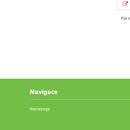
For 
Navigace
Homepage