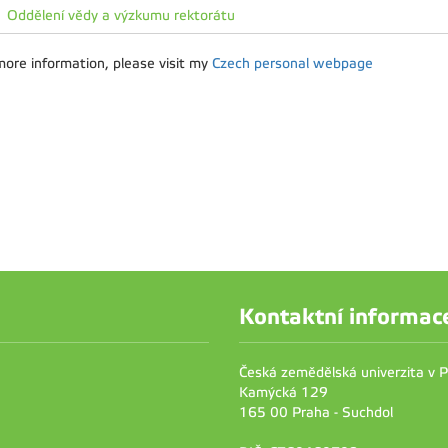
Oddělení vědy a výzkumu rektorátu
more information, please visit my
Czech personal webpage
Kontaktní informac
Česká zemědělská univerzita v 
Kamýcká 129
165 00 Praha - Suchdol