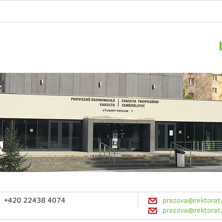
+420 22438 4074
prazova@rektorat.
prazova@rektorat.