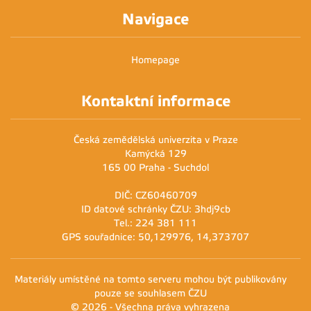
Navigace
Homepage
Kontaktní informace
Česká zemědělská univerzita v Praze
Kamýcká 129
165 00 Praha - Suchdol
DIČ: CZ60460709
ID datové schránky ČZU: 3hdj9cb
Tel.: 224 381 111
GPS souřadnice: 50,129976, 14,373707
Materiály umístěné na tomto serveru mohou být publikovány
pouze se souhlasem ČZU
© 2026 - Všechna práva vyhrazena