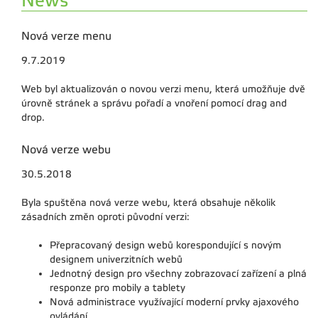
News
Nová verze menu
9.7.2019
Web byl aktualizován o novou verzi menu, která umožňuje dvě
úrovně stránek a správu pořadí a vnoření pomocí drag and
drop.
Nová verze webu
30.5.2018
Byla spuštěna nová verze webu, která obsahuje několik
zásadních změn oproti původní verzi:
Přepracovaný design webů korespondující s novým
designem univerzitních webů
Jednotný design pro všechny zobrazovací zařízení a plná
responze pro mobily a tablety
Nová administrace využívající moderní prvky ajaxového
ovládání