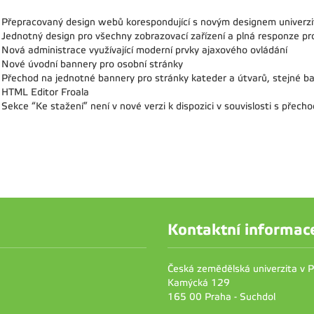
Přepracovaný design webů korespondující s novým designem univerz
Jednotný design pro všechny zobrazovací zařízení a plná responze pro
Nová administrace využívající moderní prvky ajaxového ovládání
Nové úvodní bannery pro osobní stránky
Přechod na jednotné bannery pro stránky kateder a útvarů, stejné ba
HTML Editor Froala
Sekce “Ke stažení” není v nové verzi k dispozici v souvislosti s přech
Kontaktní informac
Česká zemědělská univerzita v 
Kamýcká 129
165 00 Praha - Suchdol