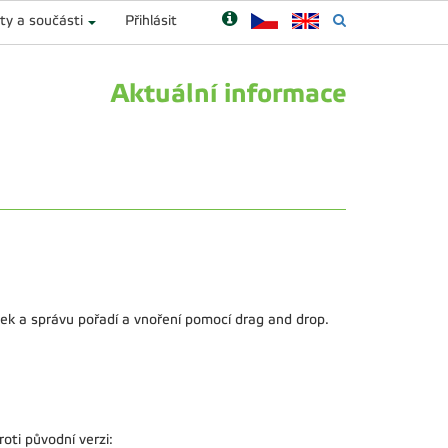
ty a součásti
Přihlásit
Aktuální informace
ek a správu pořadí a vnoření pomocí drag and drop.
ti původní verzi: