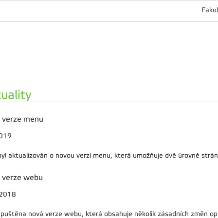
Fakul
uality
 verze menu
2019
yl aktualizován o novou verzi menu, která umožňuje dvě úrovně strán
 verze webu
.2018
spuštěna nová verze webu, která obsahuje několik zásadních změn opro