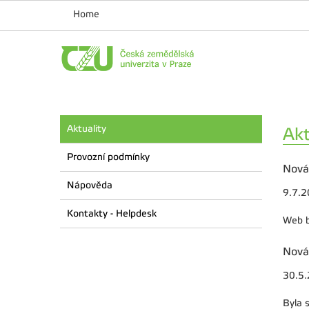
Home
Aktuality
Akt
Provozní podmínky
Nová
Nápověda
9.7.
Kontakty - Helpdesk
Web b
Nová
30.5
Byla 